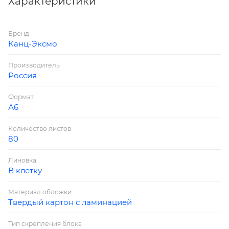
Характеристики
Бренд
Канц-Эксмо
Производитель
Россия
Формат
А6
Количество листов
80
Линовка
В клетку
Материал обложки
Твердый картон с ламинацией
Тип скрепления блока