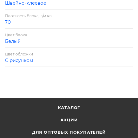
Швейно-клеевое
Плотность блока, г/м.кв
70
Цвет блока
Белый
Цвет обложки
С рисунком
КАТАЛОГ
АКЦИИ
ДЛЯ ОПТОВЫХ ПОКУПАТЕЛЕЙ