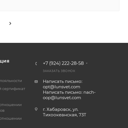
ЦИЯ
+7 (924) 222-28-58
ЗАКАЗАТЬ ЗВОНОК
лояльности
Написать письмо:
opt@lunsvet.com
 сертификат
Написать письмо: nach-
oop@lunsvet.com
 отношении
г. Хабаровск, ул.
лов
Тихоокеанская, 73Т
 отношении