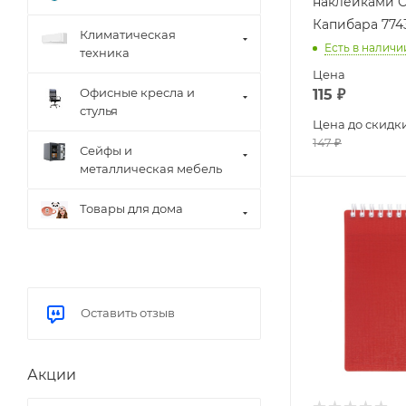
наклейками 
Капибара 774
Климатическая
Есть в наличи
техника
Цена
Офисные кресла и
115
₽
стулья
Цена до скидк
147
₽
Сейфы и
металлическая мебель
Товары для дома
Оставить отзыв
Акции