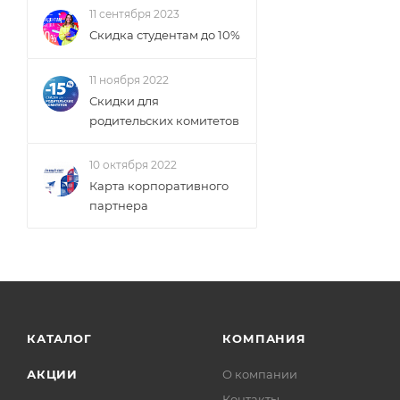
11 сентября 2023
Скидка студентам до 10%
11 ноября 2022
Скидки для
родительских комитетов
10 октября 2022
Карта корпоративного
партнера
КАТАЛОГ
КОМПАНИЯ
АКЦИИ
О компании
Контакты