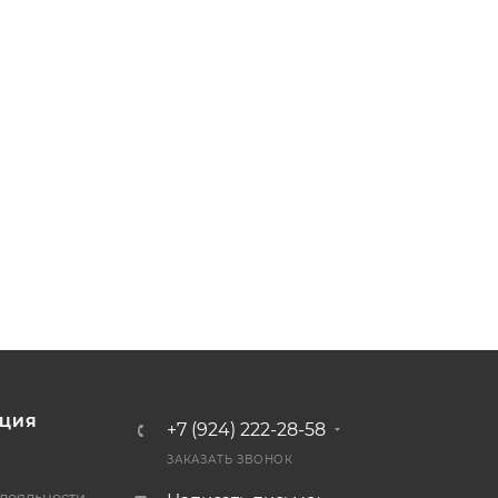
ЦИЯ
+7 (924) 222-28-58
ЗАКАЗАТЬ ЗВОНОК
лояльности