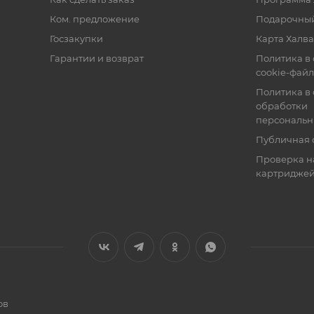
Ком. предложение
Подарочный
Госзакупки
Карта Халва
Гарантии и возврат
Политика в
cookie-фай
Политика в
обработки
персональн
Публичная 
Проверка н
картридже
ов