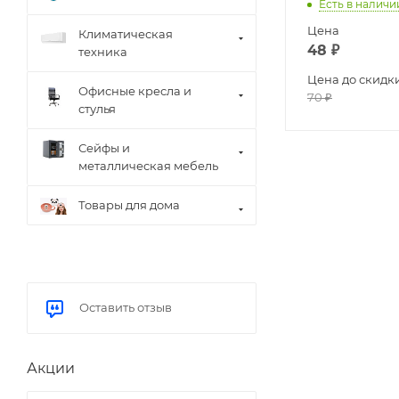
Есть в наличи
Цена
Климатическая
48
₽
техника
Цена до скидк
Офисные кресла и
70
₽
стулья
Сейфы и
металлическая мебель
Товары для дома
Оставить отзыв
Акции