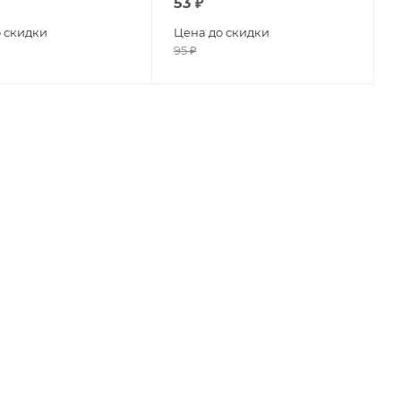
53
₽
 скидки
Цена до скидки
95
₽