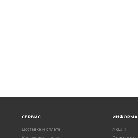
СЕРВИС
ИНФОРМА
Доставка и оплата
Акции
Как сделать заказ
Программа 