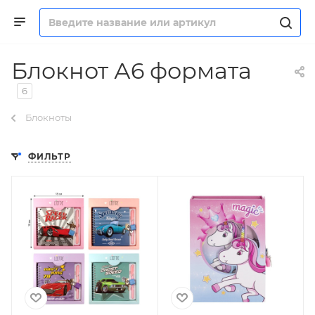
Блокнот А6 формата
6
Блокноты
ФИЛЬТР