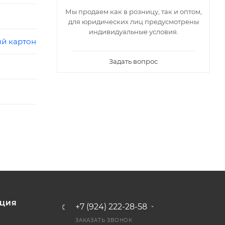
Мы продаем как в розницу, так и оптом,
для юридических лиц предусмотрены
индивидуальные условия.
й картон
Задать вопрос
ЦИЯ
+7 (924) 222-28-58
ЗАКАЗАТЬ ЗВОНОК