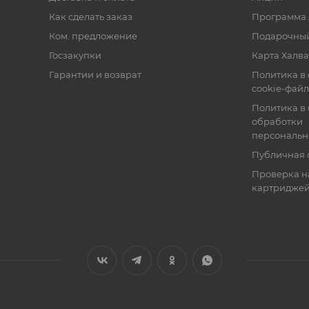
Как сделать заказ
Программа 
Ком. предложение
Подарочный
Госзакупки
Карта Халва
Гарантии и возврат
Политика в
cookie-фай
Политика в
обработки
персональн
Публичная 
Проверка н
картридже