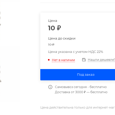
Цена
10
₽
Цена до скидки
10
₽
Цена указана с учетом НДС 22%
Нашли дешевле
Нет в наличии
Под заказ
Самовывоз сегодня - бесплатно
Доставка от 3000 ₽ — бесплатно
Цена действительна только для интернет-маг