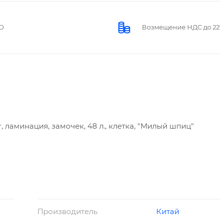
О
Возмещение НДС до 2
ar, ламинация, замочек, 48 л., клетка, "Милый шпиц"
Производитель
Китай