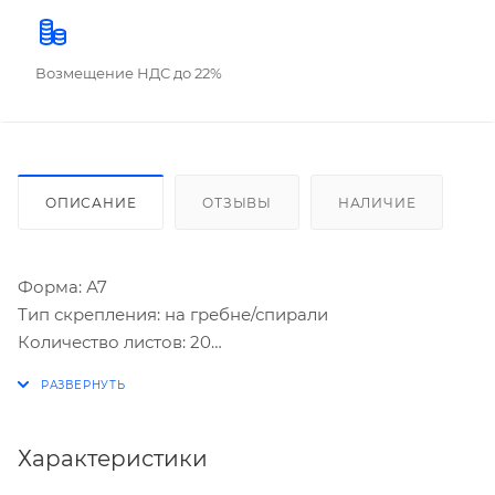
Возмещение НДС до 22%
ОПИСАНИЕ
ОТЗЫВЫ
НАЛИЧИЕ
Форма: А7
Тип скрепления: на гребне/спирали
Количество листов: 20
Линовка: без линовки
Отделка: без отделки
Материал обложки: картон
Характеристики