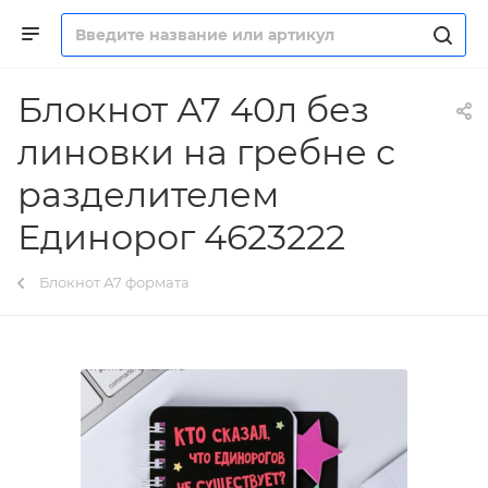
Блокнот А7 40л без
линовки на гребне с
разделителем
Единорог 4623222
Блокнот А7 формата