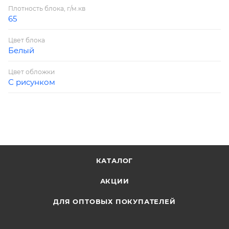
Плотность блока, г/м.кв
65
Цвет блока
Белый
Цвет обложки
С рисунком
КАТАЛОГ
АКЦИИ
ДЛЯ ОПТОВЫХ ПОКУПАТЕЛЕЙ