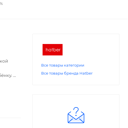
2%
акой
Все товары категории
Все товары бренда Hatber
бёнку.