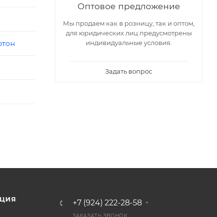
Оптовое предложение
Мы продаем как в розницу, так и оптом,
для юридических лиц предусмотрены
индивидуальные условия.
ртон
Задать вопрос
ЦИЯ
+7 (924) 222-28-58
ЗАКАЗАТЬ ЗВОНОК