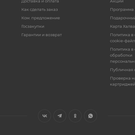
Доставка и оплата
Акции
Как сделать заказ
Программа 
Ком. предложение
Подарочный
Госзакупки
Карта Халва
Гарантии и возврат
Политика в
cookie-фай
Политика в
обработки
персональн
Публичная 
Проверка н
картридже