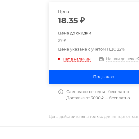
Цена
18.35
₽
Цена до скидки
27
₽
Цена указана с учетом НДС 22%
Нашли дешевле
Нет в наличии
Под заказ
Самовывоз сегодня - бесплатно
Доставка от 3000 ₽ — бесплатно
Цена действительна только для интернет-маг