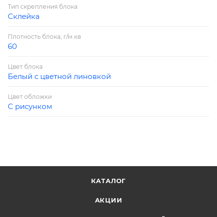
Тип скрепления блока
Склейка
Плотность блока, г/м.кв
60
Цвет блока
Белый с цветной линовкой
Цвет обложки
С рисунком
КАТАЛОГ
АКЦИИ