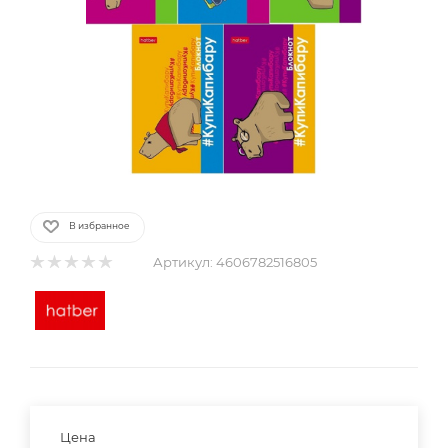
В избранное
Артикул:
4606782516805
Цена