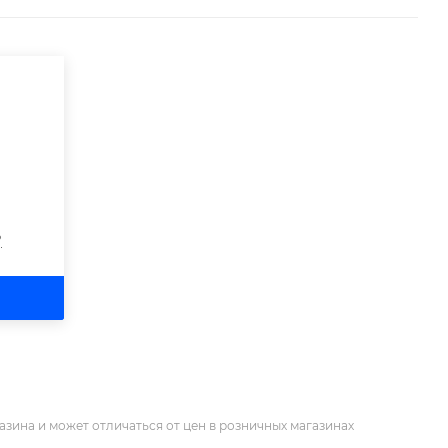
?
азина и может отличаться от цен в розничных магазинах