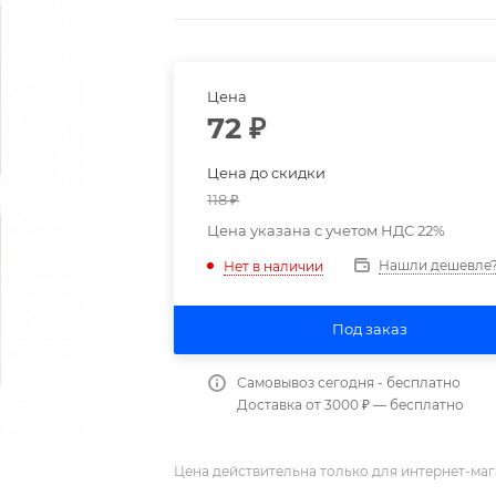
Цена
72
₽
Цена до скидки
118
₽
Цена указана с учетом НДС 22%
Нашли дешевле
Нет в наличии
Под заказ
Самовывоз сегодня - бесплатно
Доставка от 3000 ₽ — бесплатно
Цена действительна только для интернет-маг