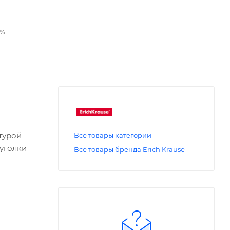
2%
турой
Все товары категории
 уголки
Все товары бренда Erich Krause