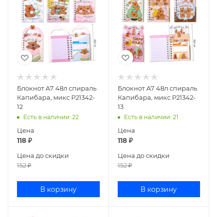
Блокнот А7 48л спираль
Блокнот А7 48л спираль
Капибара, микс Р21342-
Капибара, микс Р21342-
12
13
Есть в наличии
: 22
Есть в наличии
: 21
Цена
Цена
118
₽
118
₽
Цена до скидки
Цена до скидки
152
₽
152
₽
В корзину
В корзину