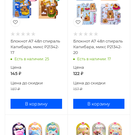
Блокнот А7 48л спираль
Блокнот А7 48л спираль
Капибара, микс Р21342-
Капибара, микс Р21342-
17
20
Есть в наличии
: 25
Есть в наличии
: 17
Цена
Цена
145
₽
122
₽
Цена до скидки
Цена до скидки
187
₽
157
₽
В корзину
В корзину