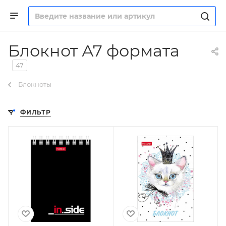
Блокнот А7 формата
47
Блокноты
ФИЛЬТР