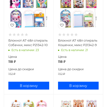
Блокнот А7 48л спираль
Блокнот А7 48л спираль
Собачки, микс Р21342-10
Кошечки, микс Р21342-9
Есть в наличии
: 23
Есть в наличии
: 21
Цена
Цена
118
₽
118
₽
Цена до скидки
Цена до скидки
152
₽
152
₽
В корзину
В корзину