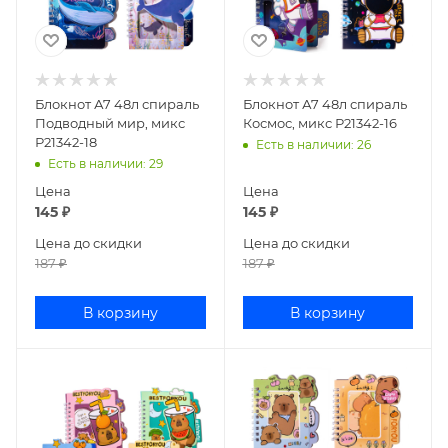
Блокнот А7 48л спираль
Блокнот А7 48л спираль
Подводный мир, микс
Космос, микс Р21342-16
Р21342-18
Есть в наличии
: 26
Есть в наличии
: 29
Цена
Цена
145
₽
145
₽
Цена до скидки
Цена до скидки
187
₽
187
₽
В корзину
В корзину