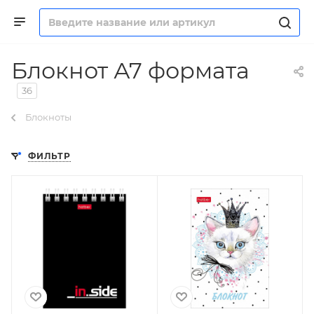
Блокнот А7 формата
36
Блокноты
ФИЛЬТР