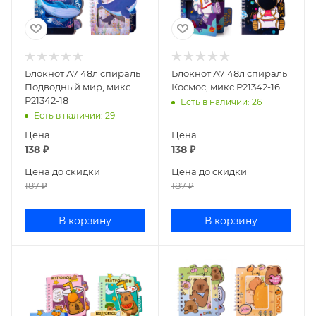
Блокнот А7 48л спираль
Блокнот А7 48л спираль
Подводный мир, микс
Космос, микс Р21342-16
Р21342-18
Есть в наличии
: 26
Есть в наличии
: 29
Цена
Цена
138
₽
138
₽
Цена до скидки
Цена до скидки
187
₽
187
₽
В корзину
В корзину