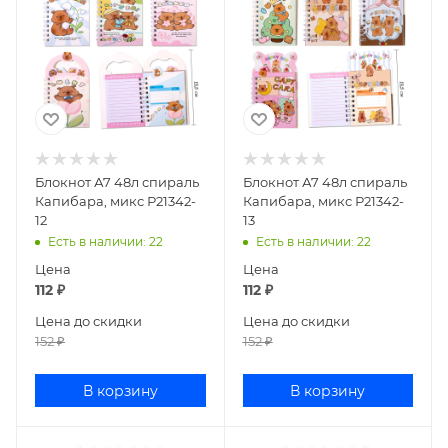
Блокнот А7 48л спираль
Блокнот А7 48л спираль
Капибара, микс Р21342-
Капибара, микс Р21342-
12
13
Есть в наличии
: 22
Есть в наличии
: 22
Цена
Цена
112
₽
112
₽
Цена до скидки
Цена до скидки
152
₽
152
₽
В корзину
В корзину