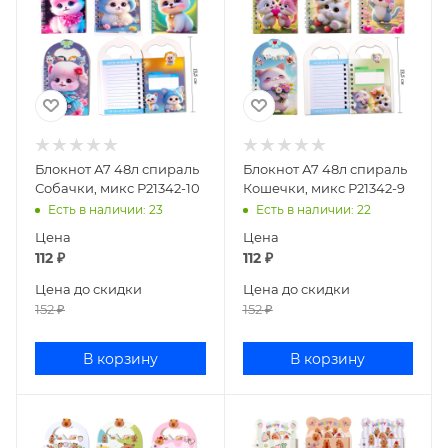
Блокнот А7 48л спираль
Блокнот А7 48л спираль
Собачки, микс Р21342-10
Кошечки, микс Р21342-9
Есть в наличии
: 23
Есть в наличии
: 22
Цена
Цена
112
₽
112
₽
Цена до скидки
Цена до скидки
152
₽
152
₽
В корзину
В корзину