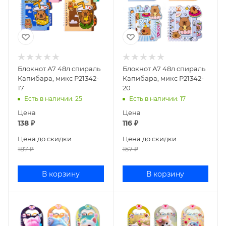
Блокнот А7 48л спираль
Блокнот А7 48л спираль
Капибара, микс Р21342-
Капибара, микс Р21342-
17
20
Есть в наличии
: 25
Есть в наличии
: 17
Цена
Цена
138
₽
116
₽
Цена до скидки
Цена до скидки
187
₽
157
₽
В корзину
В корзину