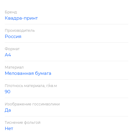
Бренд
Квадра-принт
Производитель
Россия
Формат
А4
Материал
Мелованная бумага
Плотнось материала, г/кв.м
90
Изображение госсимволики
Да
Тиснение фольгой
Нет