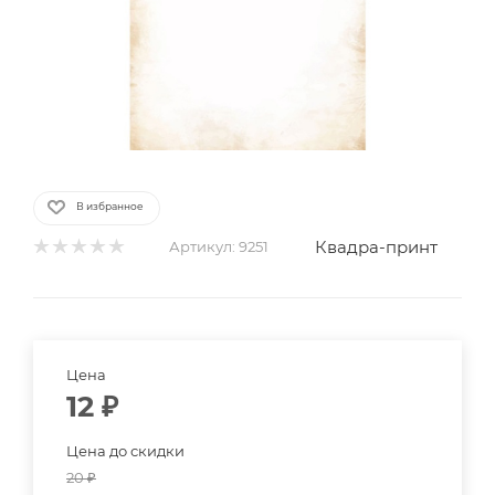
В избранное
Квадра-принт
Артикул:
9251
Цена
12
₽
Цена до скидки
20
₽