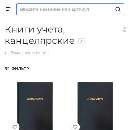
Книги учета,
канцелярские
5
Бумажные изделия
ФИЛЬТР