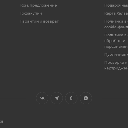
Ком. предложение
Подарочный
Госзакупки
Карта Халва
Гарантии и возврат
Политика в
cookie-фай
Политика в
обработки
персональн
Публичная 
Проверка н
картридже
ов