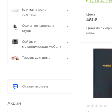
Есть в наличи
Климатическая
Цена
техника
481
₽
Офисные кресла и
Цена до скидк
стулья
572
₽
Сейфы и
металлическая мебель
Товары для дома
Оставить отзыв
Акции