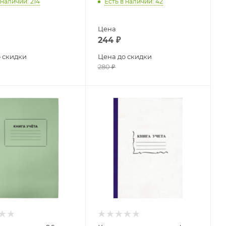
 наличии
: 214
Есть в наличии
: 42
Цена
244
₽
 скидки
Цена до скидки
280
₽