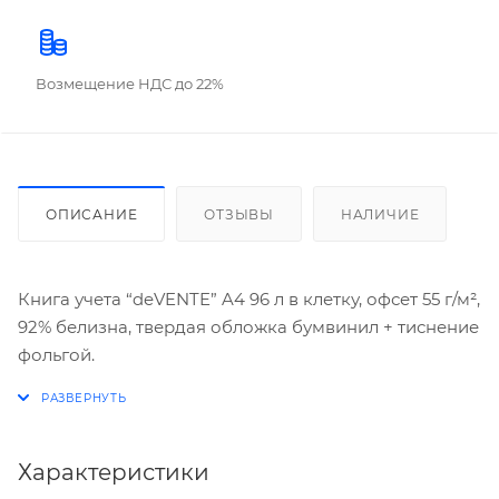
Возмещение НДС до 22%
ОПИСАНИЕ
ОТЗЫВЫ
НАЛИЧИЕ
Книга учета “deVENTE” A4 96 л в клетку, офсет 55 г/м²,
92% белизна, твердая обложка бумвинил + тиснение
фольгой.
Характеристики