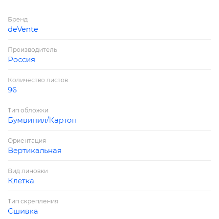
Бренд
deVente
Производитель
Россия
Количество листов
96
Тип обложки
Бумвинил/Картон
Ориентация
Вертикальная
Вид линовки
Клетка
Тип скрепления
Сшивка