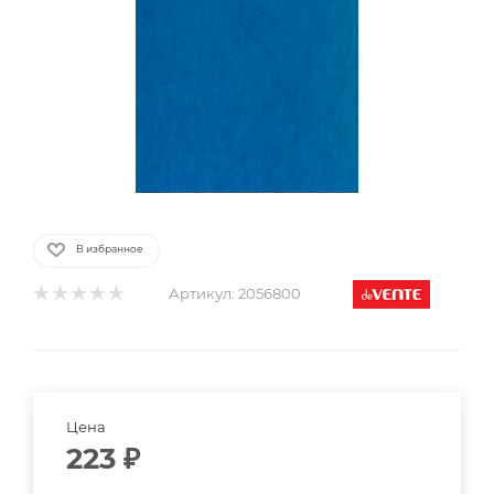
В избранное
Артикул:
2056800
Цена
223
₽