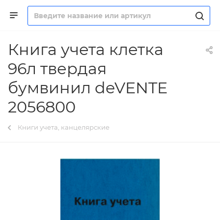
Книга учета клетка
96л твердая
бумвинил deVENTE
2056800
Книги учета, канцелярские