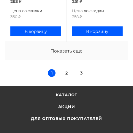
263
₽
251
₽
Цена до скидки
Цена до скидки
360
₽
358
₽
В корзину
В корзину
Показать еще
1
2
3
КАТАЛОГ
АКЦИИ
ДЛЯ ОПТОВЫХ ПОКУПАТЕЛЕЙ