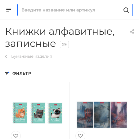
Книжки алфавитные,
записные
59
Бумажные изделия
ФИЛЬТР