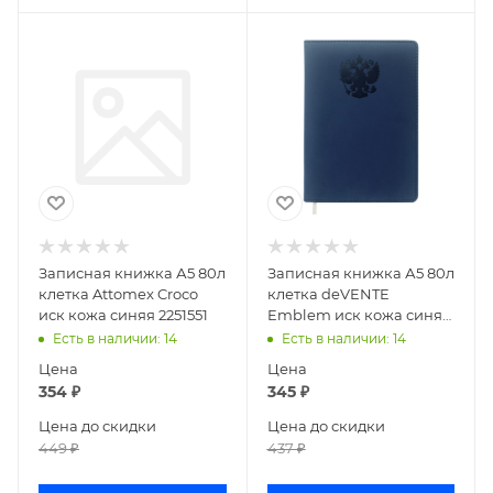
Записная книжка А5 80л
Записная книжка А5 80л
клетка Attomex Croco
клетка deVENTE
иск кожа синяя 2251551
Emblem иск кожа синяя
2251511
Есть в наличии
: 14
Есть в наличии
: 14
Цена
Цена
354
₽
345
₽
Цена до скидки
Цена до скидки
449
₽
437
₽