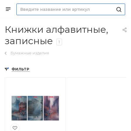
Книжки алфавитные,
записные
1
Бумажные изделия
ФИЛЬТР