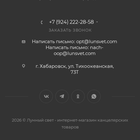
+7 (924) 222-28-58
ЗАКАЗАТЬ ЗВОНОК
Написать письмо: opt@lunsvet.com
Написать письмо: nach-
oop@lunsvet.com
г. Хабаровск, ул. Тихоокеанская,
73Т
2026 © Лунный свет - интернет-магазин канцелярских
товаров