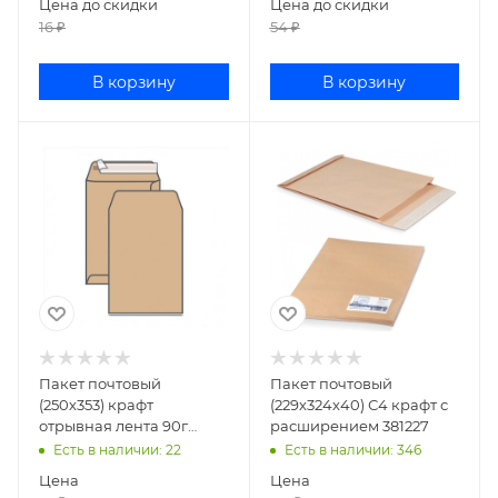
Цена до скидки
Цена до скидки
16
₽
54
₽
В корзину
В корзину
Пакет почтовый
Пакет почтовый
(250х353) крафт
(229х324х40) С4 крафт с
отрывная лента 90г
расширением 381227
380090
Есть в наличии
: 22
Есть в наличии
: 346
Цена
Цена