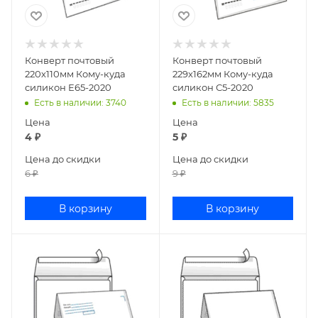
Конверт почтовый
Конверт почтовый
220х110мм Кому-куда
229х162мм Кому-куда
силикон Е65-2020
силикон С5-2020
Есть в наличии
: 3740
Есть в наличии
: 5835
Цена
Цена
4
₽
5
₽
Цена до скидки
Цена до скидки
6
₽
9
₽
В корзину
В корзину