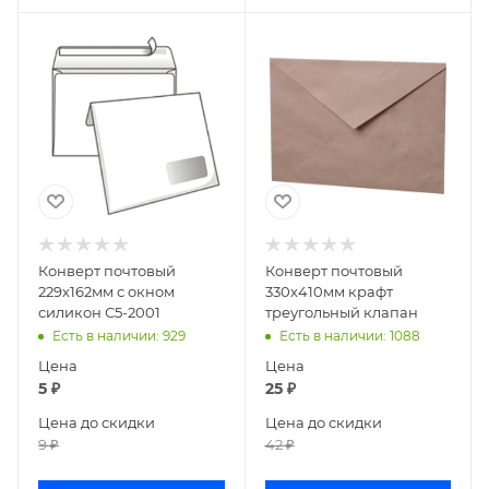
Конверт почтовый
Конверт почтовый
229х162мм с окном
330х410мм крафт
силикон С5-2001
треугольный клапан
Есть в наличии
: 929
Есть в наличии
: 1088
Цена
Цена
5
₽
25
₽
Цена до скидки
Цена до скидки
9
₽
42
₽