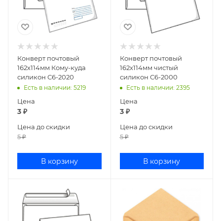
Конверт почтовый
Конверт почтовый
162х114мм Кому-куда
162х114мм чистый
силикон С6-2020
силикон С6-2000
Есть в наличии
: 5219
Есть в наличии
: 2395
Цена
Цена
3
₽
3
₽
Цена до скидки
Цена до скидки
5
₽
5
₽
В корзину
В корзину