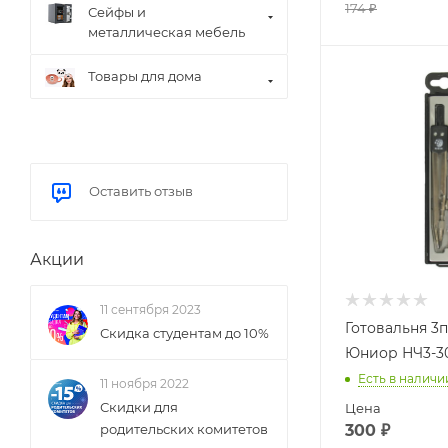
174
₽
Сейфы и
металлическая мебель
Товары для дома
Оставить отзыв
Акции
11 сентября 2023
Готовальня 3п
Скидка студентам до 10%
Юниор НЧ3-3
Есть в наличи
11 ноября 2022
Скидки для
Цена
300
₽
родительских комитетов