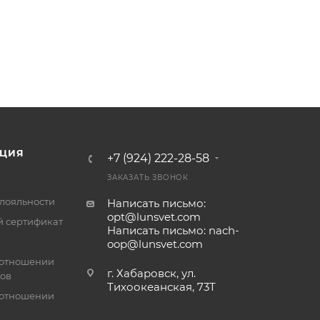
ЦИЯ
+7 (924) 222-28-58
ЗАКАЗАТЬ ЗВОНОК
лояльности
Написать письмо:
opt@lunsvet.com
 сертификат
Написать письмо: nach-
oop@lunsvet.com
 отношении
г. Хабаровск, ул.
лов
Тихоокеанская, 73Т
 отношении