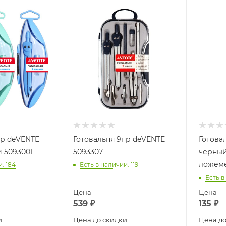
пр deVENTE
Готовальня 9пр deVENTE
Готова
и 5093001
5093307
черный
ложеме
и
: 184
Есть в наличии
: 119
Есть в
Цена
Цена
539
₽
135
₽
и
Цена до скидки
Цена до