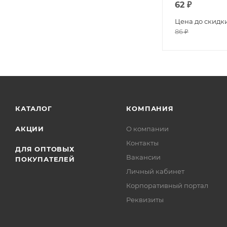
62
₽
Цена до скидк
86
₽
КАТАЛОГ
КОМПАНИЯ
АКЦИИ
О компании
Контакты
ДЛЯ ОПТОВЫХ
Вакансии
ПОКУПАТЕЛЕЙ
Личный кабинет
Корпоративный портал
Реквизиты