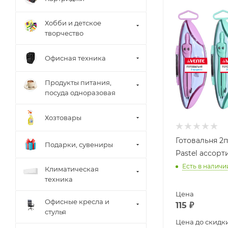
Хобби и детское
творчество
Офисная техника
Продукты питания,
посуда одноразовая
Хозтовары
Готовальня 2
Подарки, сувениры
Pastel ассорт
Есть в наличи
Климатическая
техника
Цена
Офисные кресла и
115
₽
стулья
Цена до скидк