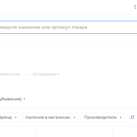
—
лежности
Готовальни
(убывание)
Бренд
Наличие в магазинах
Производитель