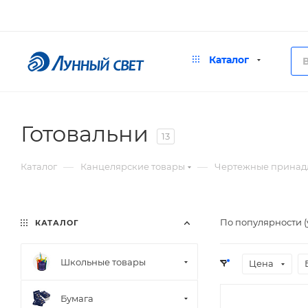
Каталог
Готовальни
13
—
—
Каталог
Канцелярские товары
Чертежные принад
По популярности 
КАТАЛОГ
Школьные товары
Цена
Бумага