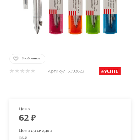
В избранное
Артикул:
5093623
Цена
62
₽
Цена до скидки
86
₽