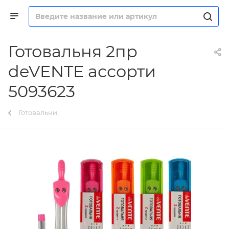
Готовальня 2пр
deVENTE ассорти
5093623
Готовальни