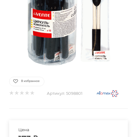
В избранное
Артикул:
5098801
Цена