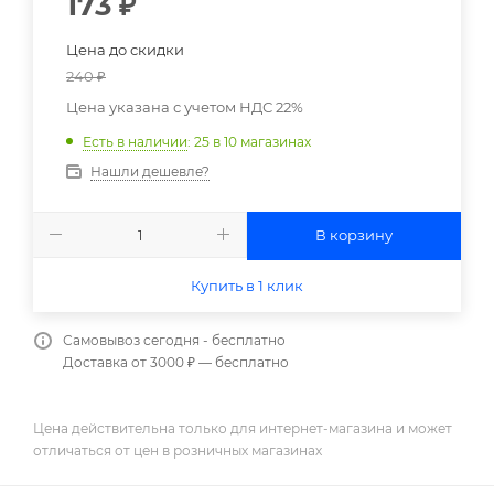
173
₽
Цена до скидки
240
₽
Цена указана с учетом НДС 22%
Есть в наличии
: 25
в 10 магазинах
Нашли дешевле?
В корзину
Купить в 1 клик
Самовывоз сегодня - бесплатно
Доставка от 3000 ₽ — бесплатно
Цена действительна только для интернет-магазина и может
отличаться от цен в розничных магазинах