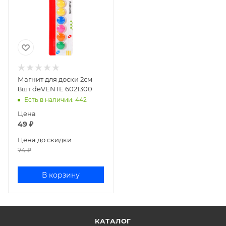
Магнит для доски 2см
8шт deVENTE 6021300
Есть в наличии
: 442
Цена
49
₽
Цена до скидки
74
₽
В корзину
КАТАЛОГ