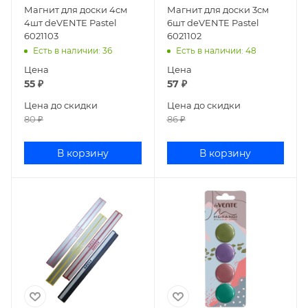
Магнит для доски 4см
Магнит для доски 3см
4шт deVENTE Pastel
6шт deVENTE Pastel
6021103
6021102
Есть в наличии
: 36
Есть в наличии
: 48
Цена
Цена
55
₽
57
₽
Цена до скидки
Цена до скидки
80
₽
86
₽
В корзину
В корзину