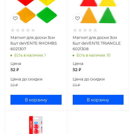
Магнит для доски 3см
Магнит для доски 3см
6шт deVENTE RHOMBS
6шт deVENTE TRIANGLE
6021307
6021308
Есть в наличии
: 1
Есть в наличии
: 10
Цена
Цена
52
₽
52
₽
Цена до скидки
Цена до скидки
53
₽
53
₽
В корзину
В корзину