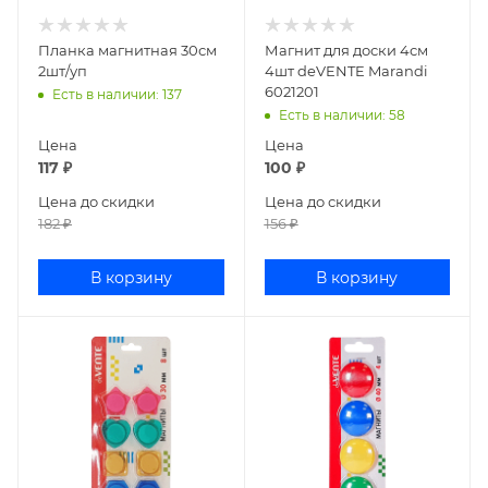
Планка магнитная 30см
Магнит для доски 4см
2шт/уп
4шт deVENTE Marandi
6021201
Есть в наличии
: 137
Есть в наличии
: 58
Цена
Цена
117
₽
100
₽
Цена до скидки
Цена до скидки
182
₽
156
₽
В корзину
В корзину