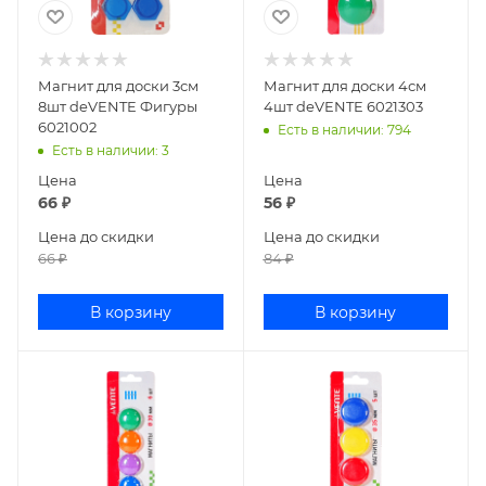
Магнит для доски 3см
Магнит для доски 4см
8шт deVENTE Фигуры
4шт deVENTE 6021303
6021002
Есть в наличии
: 794
Есть в наличии
: 3
Цена
Цена
66
₽
56
₽
Цена до скидки
Цена до скидки
66
₽
84
₽
В корзину
В корзину