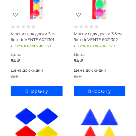
Магнит для доски 3см
Магнит для доски 3,5см
6шт deVENTE 6021301
5шт deVENTE 6021302
Есть в наличии
: 160
Есть в наличии
: 579
Цена
Цена
54
₽
54
₽
Цена до скидки
Цена до скидки
92
₽
85
₽
В корзину
В корзину