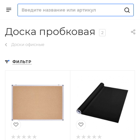
Доска пробковая
2
Доски офисные
ФИЛЬТР