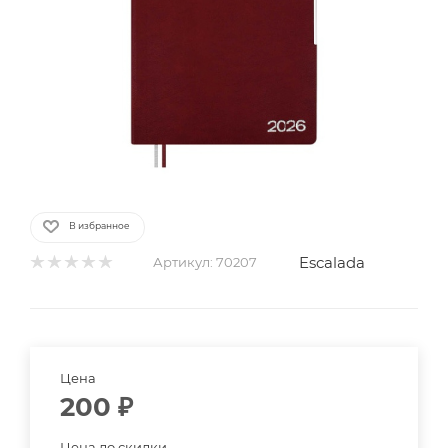
В избранное
Escalada
Артикул:
70207
Цена
200
₽
Цена до скидки