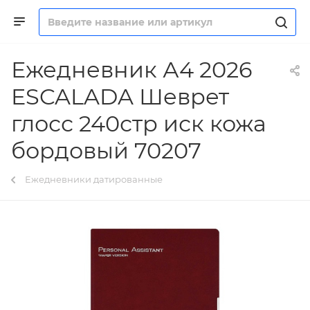
Ежедневник А4 2026
ESCALADA Шеврет
глосс 240стр иск кожа
бордовый 70207
Ежедневники датированные