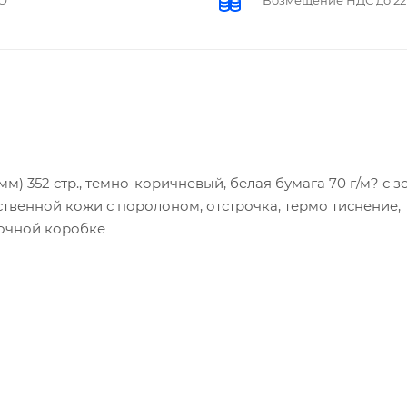
мм) 352 стр., темно-коричневый, белая бумага 70 г/м? с 
сственной кожи с поролоном, отстрочка, термо тиснение,
рочной коробке