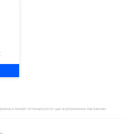
?
азина и может отличаться от цен в розничных магазинах
2%