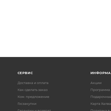
СЕРВИС
ИНФОРМА
Доставка и оплата
Акции
Как сделать заказ
Программа 
Ком. предложение
Подарочный
Госзакупки
Карта Халва
Гарантии и возврат
Политика в