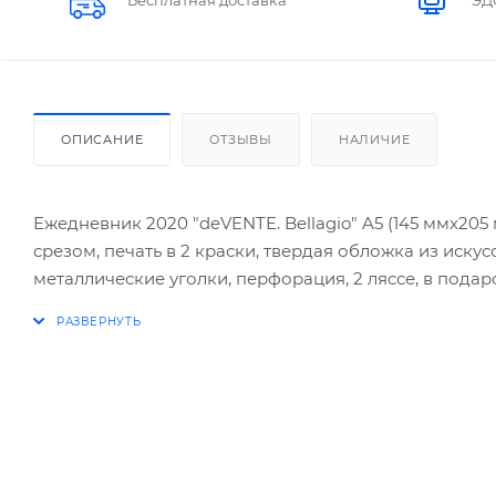
ОПИСАНИЕ
ОТЗЫВЫ
НАЛИЧИЕ
Ежедневник 2020 "deVENTE. Bellagio" A5 (145 ммx205 
срезом, печать в 2 краски, твердая обложка из иску
металлические уголки, перфорация, 2 ляссе, в пода