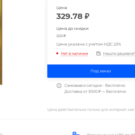
Цена
329.78
₽
Цена до скидки
222
₽
Цена указана с учетом НДС 22%
Нашли дешевле
Нет в наличии
Под заказ
Самовывоз сегодня - бесплатно
Доставка от 3000 ₽ — бесплатно
Цена действительна только для интернет-маг
О
Возмещение НДС до 2