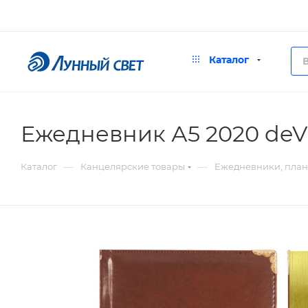
Каталог
Ежедневник А5 2020 deV
—
—
Каталог
Канцелярские товары
Ежедневники, пла