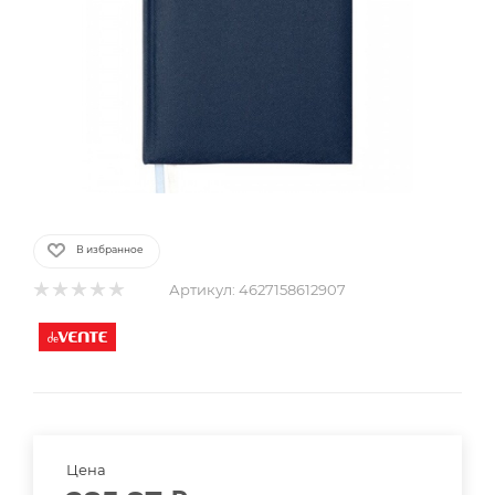
В избранное
Артикул:
4627158612907
Цена