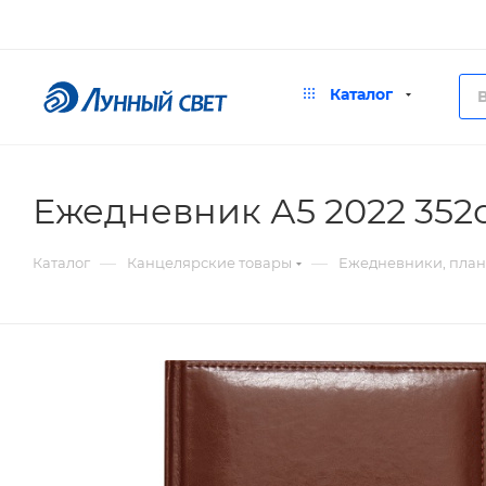
Каталог
Ежедневник А5 2022 352с
—
—
Каталог
Канцелярские товары
Ежедневники, пла