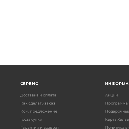
СЕРВИС
ИНФОРМА
Доставка и оплата
Акции
Как сделать заказ
Программа 
Ком. предложение
Подарочный
Госзакупки
Карта Халва
Гарантии и возврат
Политика в