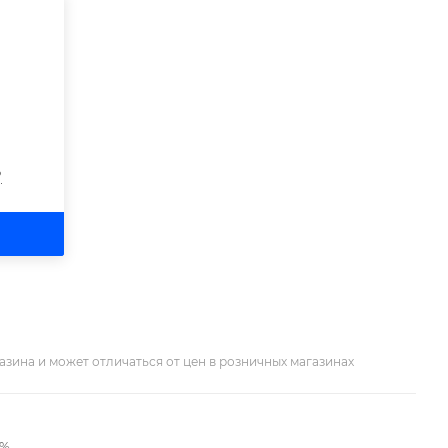
?
азина и может отличаться от цен в розничных магазинах
2%