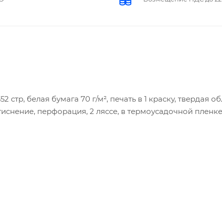
2 стр, белая бумага 70 г/м², печать в 1 краску, твердая о
тиснение, перфорация, 2 ляссе, в термоусадочной пленке