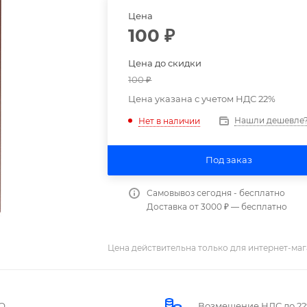
Цена
100
₽
Цена до скидки
100
₽
Цена указана с учетом НДС 22%
Нашли дешевле
Нет в наличии
Под заказ
Самовывоз сегодня - бесплатно
Доставка от 3000 ₽ — бесплатно
Цена действительна только для интернет-маг
О
Возмещение НДС до 2