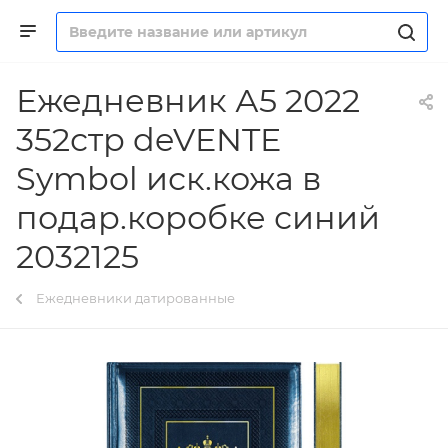
Ежедневник А5 2022
352стр deVENTE
Symbol иск.кожа в
подар.коробке синий
2032125
Ежедневники датированные