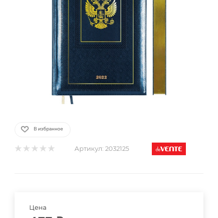
В избранное
Артикул:
2032125
Цена