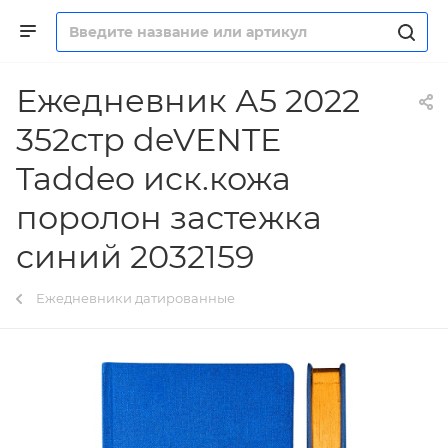
Ежедневник А5 2022
352стр deVENTE
Taddeo иск.кожа
поролон застежка
синий 2032159
Ежедневники датированные