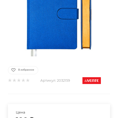
В избранное
Артикул:
2032159
Цена