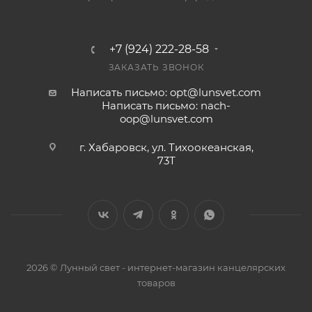
+7 (924) 222-28-58
ЗАКАЗАТЬ ЗВОНОК
Написать письмо: opt@lunsvet.com
Написать письмо: nach-
oop@lunsvet.com
г. Хабаровск, ул. Тихоокеанская,
73Т
2026 © Лунный свет - интернет-магазин канцелярских
товаров