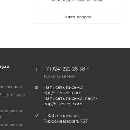
Задать вопрос
ЦИЯ
+7 (924) 222-28-58
ЗАКАЗАТЬ ЗВОНОК
лояльности
Написать письмо:
opt@lunsvet.com
 сертификат
Написать письмо: nach-
oop@lunsvet.com
 отношении
г. Хабаровск, ул.
лов
Тихоокеанская, 73Т
 отношении