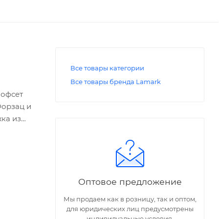
Все товары категории
Все товары бренда Lamark
 офсет
Форзац и
ка из
льга-
Оптовое предложение
Мы продаем как в розницу, так и оптом,
для юридических лиц предусмотрены
индивидуальные условия.