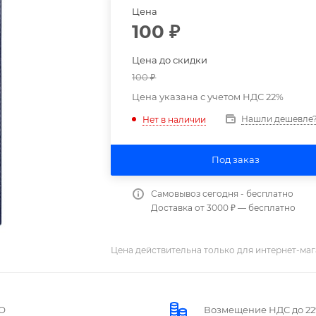
Цена
100
₽
Цена до скидки
100
₽
Цена указана с учетом НДС 22%
Нашли дешевле
Нет в наличии
Под заказ
Самовывоз сегодня - бесплатно
Доставка от 3000 ₽ — бесплатно
Цена действительна только для интернет-маг
О
Возмещение НДС до 2