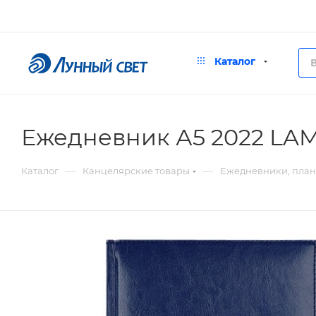
Каталог
Ежедневник А5 2022 LA
—
—
Каталог
Канцелярские товары
Ежедневники, пла