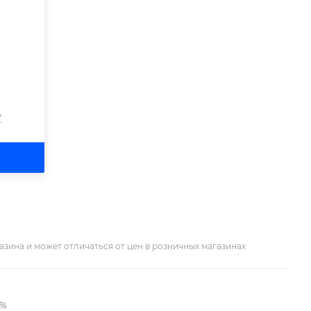
?
азина и может отличаться от цен в розничных магазинах
2%