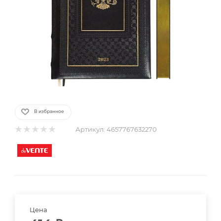
В избранное
Артикул:
4657767632270
Цена