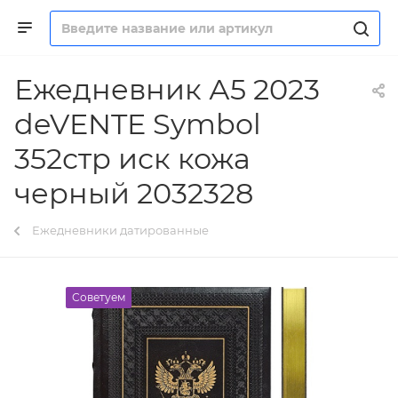
Ежедневник А5 2023
deVENTE Symbol
352стр иск кожа
черный 2032328
Ежедневники датированные
Советуем