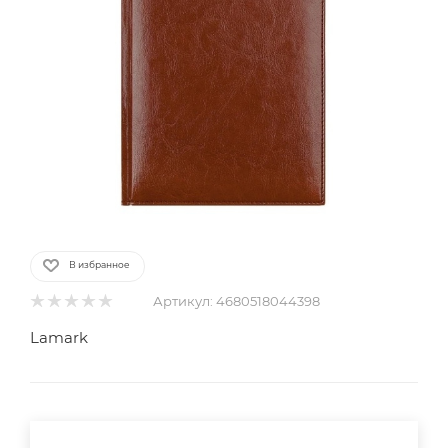
В избранное
Артикул:
4680518044398
Lamark