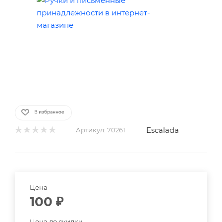
В избранное
Escalada
Артикул:
70261
Цена
100
₽
Цена до скидки