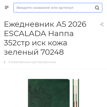
Ежедневник А5 2026
ESCALADA Наппа
352стр иск кожа
зеленый 70248
Ежедневники датированные