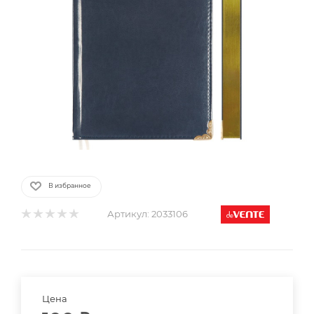
В избранное
Артикул:
2033106
Цена