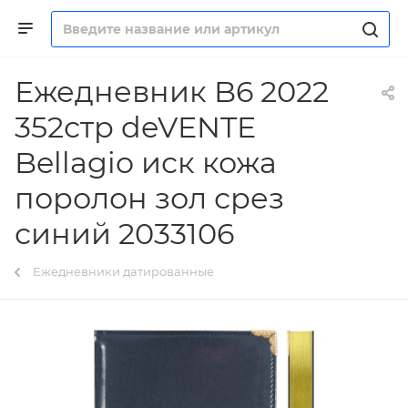
Ежедневник B6 2022
352стр deVENTE
Bellagio иск кожа
поролон зол срез
синий 2033106
Ежедневники датированные