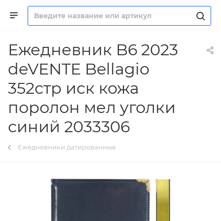
Ежедневник B6 2023
deVENTE Bellagio
352стр иск кожа
поролон мел уголки
синий 2033306
Ежедневники датированные