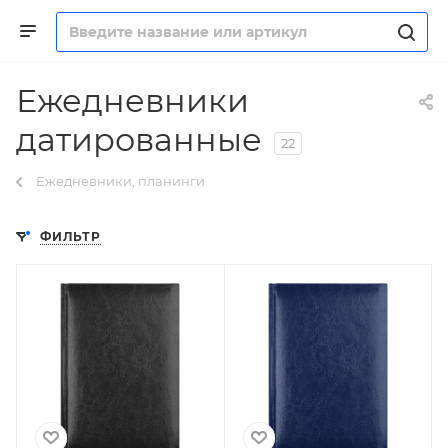
Ежедневники
датированные
22
Ежедневники, планинги
ФИЛЬТР