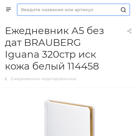
Ежедневник А5 без
дат BRAUBERG
Iguana 320стр иск
кожа белый 114458
Ежедневники недатированные