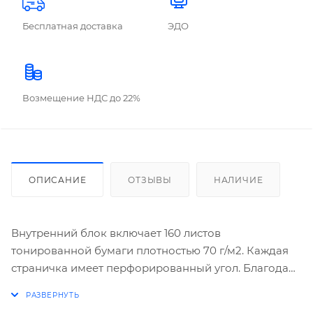
Бесплатная доставка
ЭДО
Возмещение НДС до 22%
ОПИСАНИЕ
ОТЗЫВЫ
НАЛИЧИЕ
Внутренний блок включает 160 листов
тонированной бумаги плотностью 70 г/м2. Каждая
страничка имеет перфорированный угол. Благодаря
стандартному формату А5 (138х213 мм) ежедневник
удобно использовать как в офисе, так и на выездных