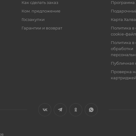
Как сделать заказ
Программа 
Ком. предложение
Подарочный
Госзакупки
Карта Халва
Гарантии и возврат
Политика в
cookie-фай
Политика в
обработки
персональн
Публичная 
Проверка н
картридже
ов