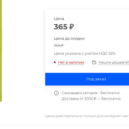
Цена
365
₽
Цена до скидки
368
₽
Цена указана с учетом НДС 22%
Нашли дешевле
Нет в наличии
Под заказ
Самовывоз сегодня - бесплатно
Доставка от 3000 ₽ — бесплатно
Цена действительна только для интернет-маг