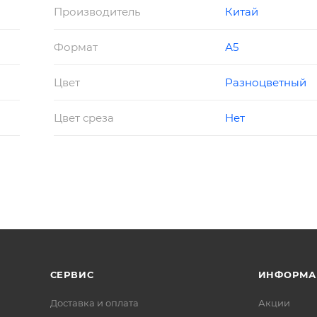
Производитель
Китай
Формат
А5
Цвет
Разноцветный
Цвет среза
Нет
СЕРВИС
ИНФОРМА
Доставка и оплата
Акции