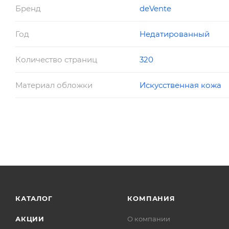
Бренд
deVente
Год
Недатированный
Количество страниц
320
Материал обложки
Искусственная кожа
КАТАЛОГ
КОМПАНИЯ
АКЦИИ
О компании