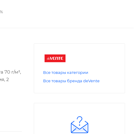
2%
 70 г/м²,
Все товары категории
я, 2
Все товары бренда deVente