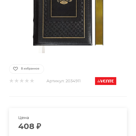
В избранное
Артикул:
2034911
Цена
408
₽