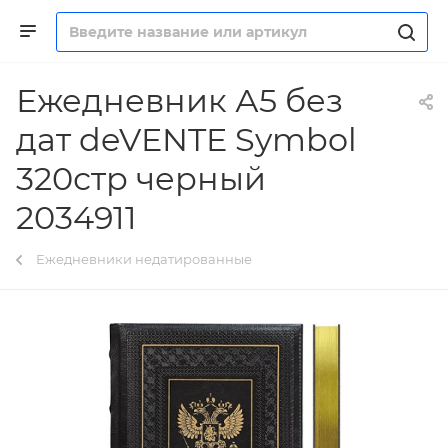
Ежедневник А5 без
дат deVENTE Symbol
320стр черный
2034911
Ежедневники недатированные