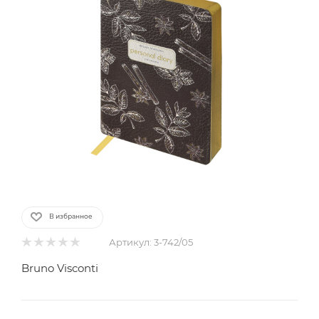
В избранное
Артикул:
3-742/05
Bruno Visconti