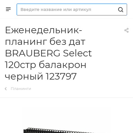
Еженедельник-
планинг без дат
BRAUBERG Select
120стр балакрон
черный 123797
Планинги