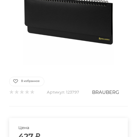
В избранное
BRAUBERG
Артикул:
123797
Цена
427
₽