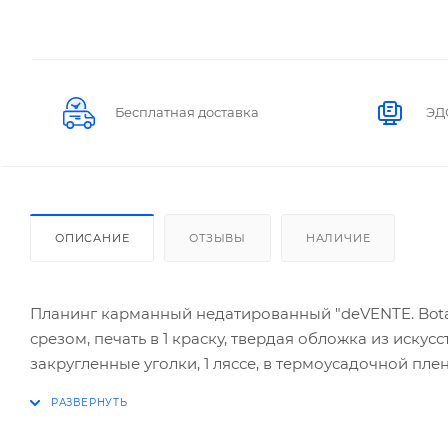
Бесплатная доставка
ЭД
ОПИСАНИЕ
ОТЗЫВЫ
НАЛИЧИЕ
Планинг карманный недатированный "deVENTE. Botanic
срезом, печать в 1 краску, твердая обложка из искус
закругленные уголки, 1 ляссе, в термоусадочной пле