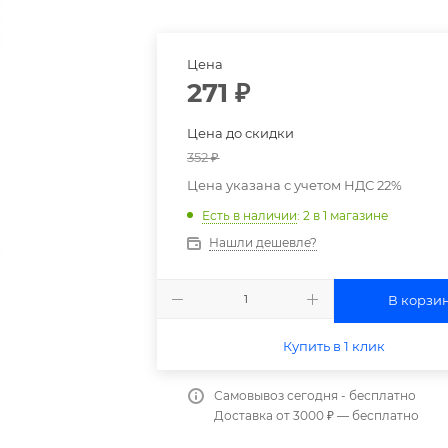
Цена
271
₽
Цена до скидки
352
₽
Цена указана с учетом НДС 22%
Есть в наличии
: 2
в 1 магазине
Нашли дешевле?
В корзи
Купить в 1 клик
Самовывоз сегодня - бесплатно
Доставка от 3000 ₽ — бесплатно