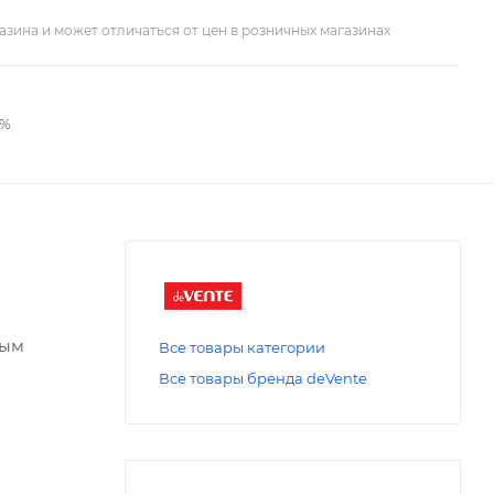
азина и может отличаться от цен в розничных магазинах
2%
ным
Все товары категории
Все товары бренда deVente