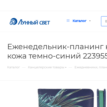
Каталог
Еженедельник-планинг к
кожа темно-синий 22395
—
—
Каталог
Канцелярские товары
Ежедневники, пла