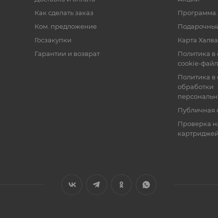
Как сделать заказ
Программа 
Ком. предложение
Подарочный
Госзакупки
Карта Халва
Гарантии и возврат
Политика в
cookie-фай
Политика в
обработки
персональн
Публичная 
Проверка н
картридже