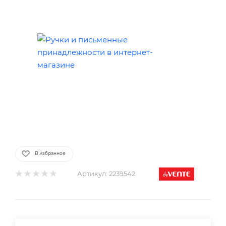
В избранное
Артикул:
2239542