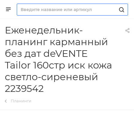
Еженедельник-
планинг карманный
без дат deVENTE
Tailor 160стр иск кожа
светло-сиреневый
2239542
Планинги