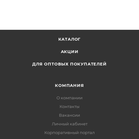
подарочной коробке, светло-сиреневый.
КАТАЛОГ
АКЦИИ
ДЛЯ ОПТОВЫХ ПОКУПАТЕЛЕЙ
КОМПАНИЯ
О компании
Контакты
Вакансии
Личный кабинет
Корпоративный портал