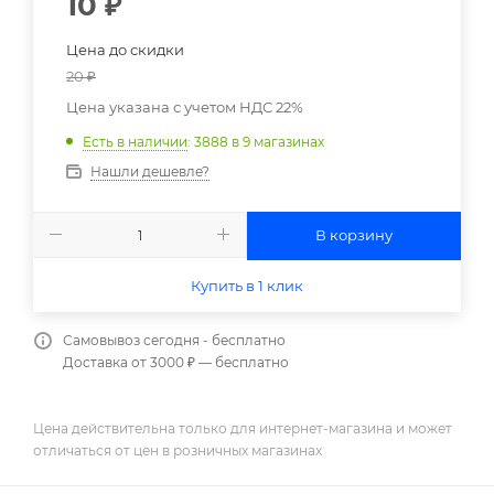
10
₽
Цена до скидки
20
₽
Цена указана с учетом НДС 22%
Есть в наличии
: 3888
в 9 магазинах
Нашли дешевле?
В корзину
Купить в 1 клик
Самовывоз сегодня - бесплатно
Доставка от 3000 ₽ — бесплатно
Цена действительна только для интернет-магазина и может
отличаться от цен в розничных магазинах