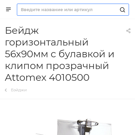
Бейдж
горизонтальный
56х90мм с булавкой и
клипом прозрачный
Attomex 4010500
Бэйджи