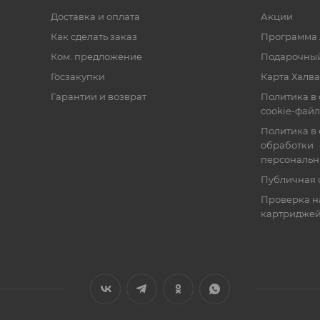
Доставка и оплата
Акции
Как сделать заказ
Программа 
Ком. предложение
Подарочный
Госзакупки
Карта Халва
Гарантии и возврат
Политика в
cookie-фай
Политика в
обработки
персональн
Публичная 
Проверка н
картридже