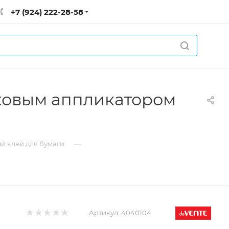
+7 (924) 222-28-58
иковым аппликатором
—
й клей для бумаги
Артикул:
4040104