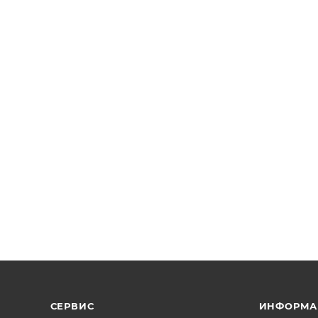
СЕРВИС
ИНФОРМА