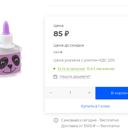
Цена
85
₽
Цена до скидки
147
₽
Цена указана с учетом НДС 22%
Есть в наличии
: 15
в 5 магазинах
Нашли дешевле?
В корзи
Купить в 1 клик
Самовывоз сегодня - бесплатно
Доставка от 3000 ₽ — бесплатно