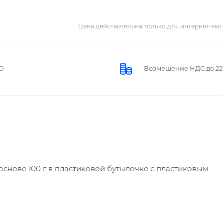
Цена действительна только для интернет-маг
О
Возмещение НДС до 2
основе 100 г в пластиковой бутылочке с пластиковым