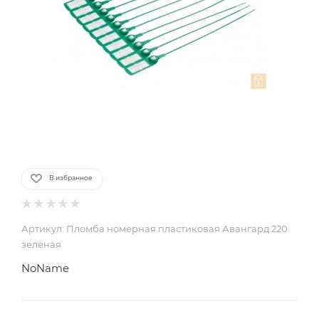
В избранное
Артикул:
Пломба номерная пластиковая Авангард 220
зеленая
NoName