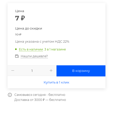
Цена
7
₽
Цена до скидки
10
₽
Цена указана с учетом НДС 22%
Есть в наличии
: 3
в 1 магазине
Нашли дешевле?
В корзину
Купить в 1 клик
Самовывоз сегодня - бесплатно
Доставка от 3000 ₽ — бесплатно