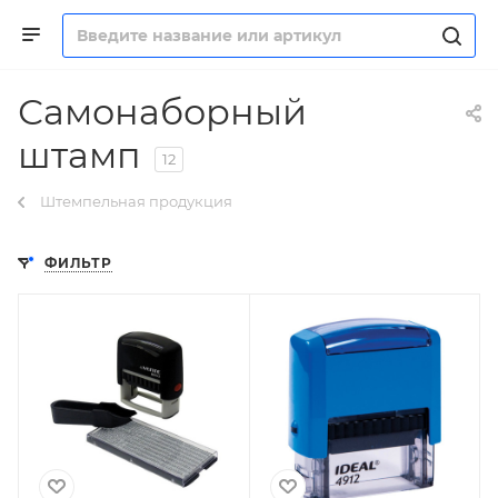
Самонаборный
штамп
12
Штемпельная продукция
ФИЛЬТР