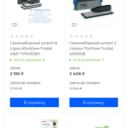
Самонаборный штамп 8
Самонаборный штамп 2
строк 60х40мм Trodat
строки 70х10мм Trodat
4927 TYPO/DB11
4916/DB
Есть в наличии
: 8
Есть в наличии
: 7
Цена
Цена
2 510
₽
2 406
₽
Цена до скидки
Цена до скидки
2 761
₽
3 294
₽
В корзину
В корзину